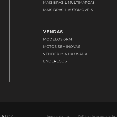
MAIS BRASIL MULTIMARCAS
MAIS BRASIL AUTOMÓVEIS
VENDAS
MODELOS 0KM
MOTOS SEMINOVAS
VENDER MINHA USADA
ENDEREÇOS
ÇA POR
Termos de uso
Política de privacidade