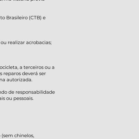
 Brasileiro (CTB) e
u realizar acrobacias;
cleta, a terceiros ou a
s reparos deverá ser
na autorizada.
sendo de responsabilidade
s ou pessoais.
 (sem chinelos,