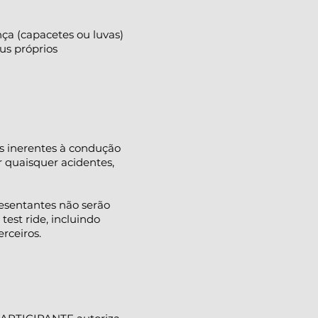
ça (capacetes ou luvas)
us próprios
os inerentes à condução
r quaisquer acidentes,
presentantes não serão
test ride, incluindo
rceiros.