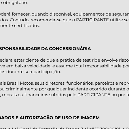
 obrigatório.
poderá fornecer, quando disponível, equipamentos de seguran
dos. Contudo, recomenda-se que o PARTICIPANTE utilize se
ente certificados.
RESPONSABILIDADE DA CONCESSIONÁRIA
clara estar ciente de que a prática de test ride envolve risc
sive em baixa velocidade, e assume total responsabilidade po
dos durante sua participação.
ais Brasil Motos, seus diretores, funcionários, parceiros e re
 ou criminalmente por qualquer incidente ocorrido durante o 
s, morais ou financeiros sofridos pelo PARTICIPANTE ou por te
 DADOS E AUTORIZAÇÃO DE USO DE IMAGEM