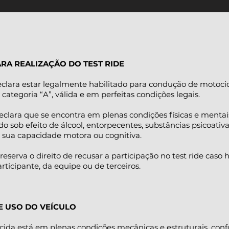
ARA REALIZAÇÃO DO TEST RIDE
clara estar legalmente habilitado para condução de motoci
 categoria “A”, válida e em perfeitas condições legais.
clara que se encontra em plenas condições físicas e mentais
do sob efeito de álcool, entorpecentes, substâncias psicoat
 sua capacidade motora ou cognitiva.
 reserva o direito de recusar a participação no test ride caso
rticipante, da equipe ou de terceiros.
E USO DO VEÍCULO
ecida está em plenas condições mecânicas e estruturais, conf