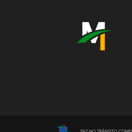
PAZ NO TRÂNSITO COME