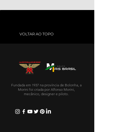
VOLTAR AO TOPO
Fundada em 1937 na província de Bolonha, a
Morini foi criada por Alfonso Morini,
mecânico, designer e piloto.