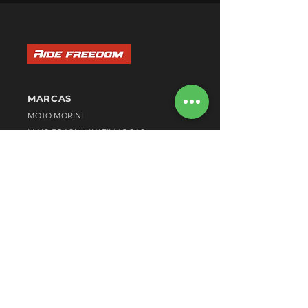
MARCAS
MOTO MORINI
MAIS BRASIL MULTIMARCAS
MAIS BRASIL AUTOMÓVEIS
VENDAS
MODELOS 0KM
MOTOS SEMINOVAS
VENDER MINHA USADA
ENDEREÇOS