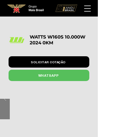
WATTS W160S 10.000W
2024 0KM
SOLICITAR COTAÇÃO
WHATSAPP