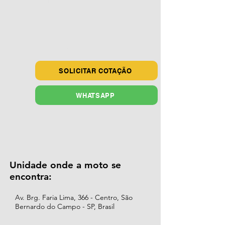
CONTATO
11 4122-0710
SOLICITAR COTAÇÃO
WHATSAPP
Unidade onde a moto se
encontra:
Av. Brg. Faria Lima, 366 - Centro, São
Bernardo do Campo - SP, Brasil