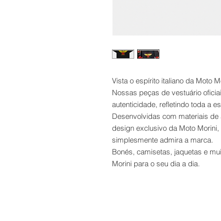
Vista o espírito italiano da Moto Mo
Nossas peças de vestuário oficiai
autenticidade, refletindo toda a e
Desenvolvidas com materiais de a
design exclusivo da Moto Morini,
simplesmente admira a marca.
Bonés, camisetas, jaquetas e mu
Morini para o seu dia a dia.