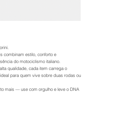
Em caso de dúvidas 
disposição para ajud
rini.
s combinam estilo, conforto e
ssência do motociclismo italiano.
lta qualidade, cada item carrega o
 ideal para quem vive sobre duas rodas ou
ito mais — use com orgulho e leve o DNA