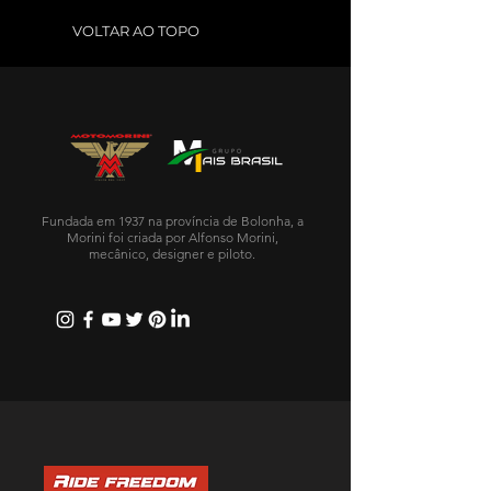
VOLTAR AO TOPO
Fundada em 1937 na província de Bolonha, a
Morini foi criada por Alfonso Morini,
mecânico, designer e piloto.