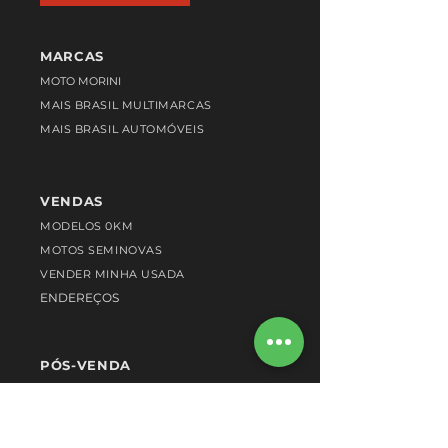
MARCAS
MOTO MORINI
MAIS BRASIL MULTIMARCAS
MAIS BRASIL AUTOMÓVEIS
VENDAS
MODELOS 0KM
MOTOS SEMINOVAS
VENDER MINHA USADA
ENDEREÇOS
PÓS-VENDA
OFICINA AUTORIZADA
AGENDAR SERVIÇO
PEÇAS ORIGINAIS