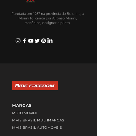
Fundada em 1937 na província de Bolonha, a
Morini foi criada por Alfonso Morini,
mecânico, designer e piloto.
MARCAS
MOTO MORINI
MAIS BRASIL MULTIMARCAS
MAIS BRASIL AUTOMÓVEIS