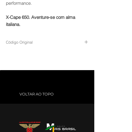
performance.
X-Cape 650. Aventure-se com alma
italiana.
Código Original
802000-P14A-0002
VOLTAR AO TOPO