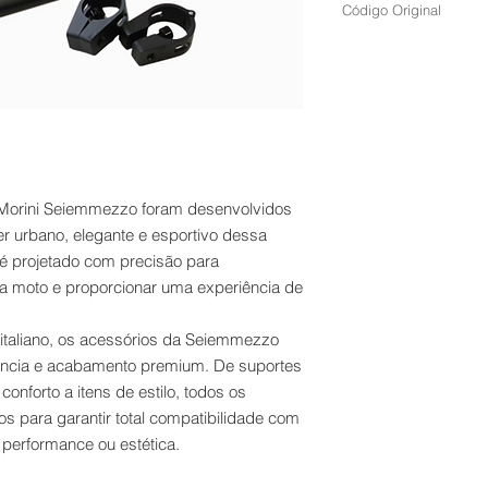
Código Original
850000-P15B-0102
 Morini Seiemmezzo foram desenvolvidos
er urbano, elegante e esportivo dessa
m é projetado com precisão para
da moto e proporcionar uma experiência de
 italiano, os acessórios da Seiemmezzo
ência e acabamento premium. De suportes
onforto a itens de estilo, todos os
s para garantir total compatibilidade com
performance ou estética.