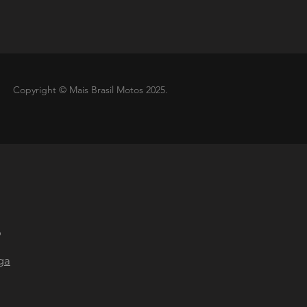
Copyright © Mais Brasil Motos 2025
.
P
ga