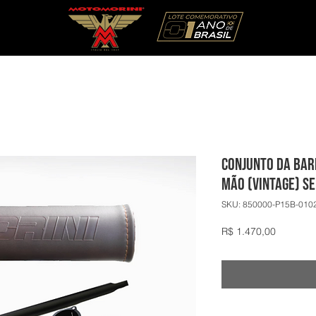
Conjunto da Bar
Mão (Vintage) S
SKU: 850000-P15B-010
Preço
R$ 1.470,00