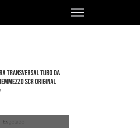
ra Transversal Tubo da
eiemmezzo SCR Original
2
Esgotado