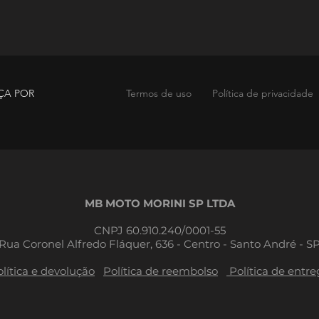
ÇA POR
Termos de uso
Política de privacidade
MB MOTO MORINI SP LTDA
CNPJ 60.910.240/0001-55
Rua Coronel Alfredo Fláquer, 636 - Centro - Santo André - S
lítica e devolução
Política de reembolso
Política de entre