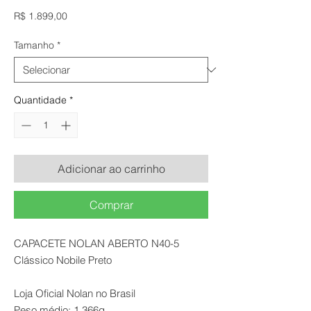
Preço
R$ 1.899,00
Tamanho
*
Quantidade
*
Adicionar ao carrinho
Comprar
CAPACETE NOLAN ABERTO N40-5
Clássico Nobile Preto
Loja Oficial Nolan no Brasil
Peso médio: 1.366g