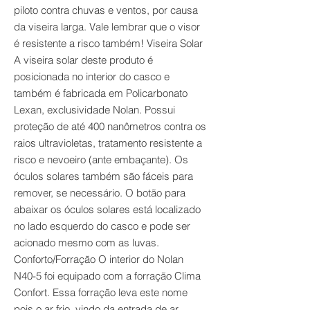
piloto contra chuvas e ventos, por causa
da viseira larga. Vale lembrar que o visor
é resistente a risco também! Viseira Solar
A viseira solar deste produto é
posicionada no interior do casco e
também é fabricada em Policarbonato
Lexan, exclusividade Nolan. Possui
proteção de até 400 nanômetros contra os
raios ultravioletas, tratamento resistente a
risco e nevoeiro (ante embaçante). Os
óculos solares também são fáceis para
remover, se necessário. O botão para
abaixar os óculos solares está localizado
no lado esquerdo do casco e pode ser
acionado mesmo com as luvas.
Conforto/Forração O interior do Nolan
N40-5 foi equipado com a forração Clima
Confort. Essa forração leva este nome
pois o ar frio, vindo da entrada de ar,