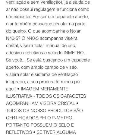
ventilação e sem ventilação), já a saída de
ar não possui regulagem e funciona como
um exaustor. Por ser um capacete aberto,
o ar também consegue circular na parte
do queixo. O que acompanha o Nolan
N40-5? O N40-5 acompanha viseira
cristal, viseira solar, manual de uso,
adesivos refletivos e selo do INMETRO.
Se você... Se está buscando um capacete
aberto, com amplo campo de visão,
viseira solar e sistema de ventilação
integrado, a sua procura terminou por
aqui! • IMAGEM MERAMENTE
ILUSTRATIVA - TODOS OS CAPACETES
ACOMPANHAM VISEIRA CRISTAL •
TODOS OS NOSSO PRODUTOS SÃO
CERTIFICADOS PELO INMETRO,
PORTANTO POSSUEM O SELO E
REFLETIVOS • SE TIVER ALGUMA