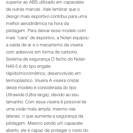
superior ao ABS utilizado em capacetes
de outras marcas. Vale lembrar que o
design mais esportivo contribui para uma
melhor aerodinâmica na hora da
pilotagem. Para deixar esse modelo com
mais “cara” de esportivo, a Nolan equipou
a saída de ar e o mecanismo da viseira
com adesivos em forma de carbono.
Sistema de segurança O fecho do Nolan
N40-5 é do tipo engate
rápido/micrométrico, desenvolvido em
termoplástico. Viseira A viseira cristal
deste modelo é considerada do tipo
Ultrawide (Ultra larga), devido ao seu
tamanho. Com essa viseira é possível ter
uma visão mais ampla, mesmo nas
laterais, o que aumenta a segurança da
pilotagem. Mesmo sendo um capacete
aberto, ele é capaz de proteger o rosto do