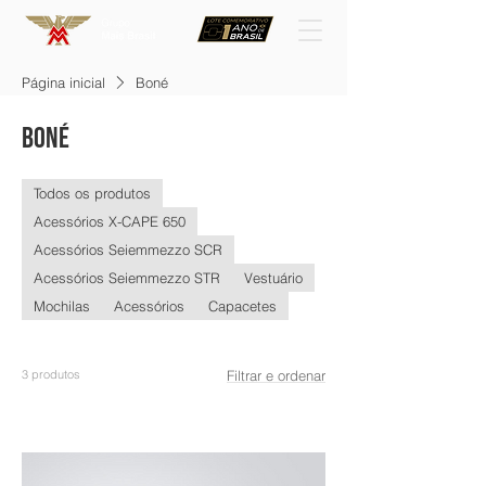
Página inicial
Boné
Boné
Todos os produtos
Acessórios X-CAPE 650
Acessórios Seiemmezzo SCR
Acessórios Seiemmezzo STR
Vestuário
Mochilas
Acessórios
Capacetes
3 produtos
Filtrar e ordenar