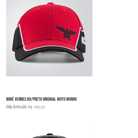
Boné Vermelho/Preto Original Moto Morini
R$ 315,00
Preço normal
Preço promocional
R$ 199,00